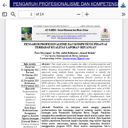
PENGARUH PROFESIONALISME DAN KOMPETENSI PEGAWAI TERHADAP KUALITAS LAPORAN KEUANGAN
Dow