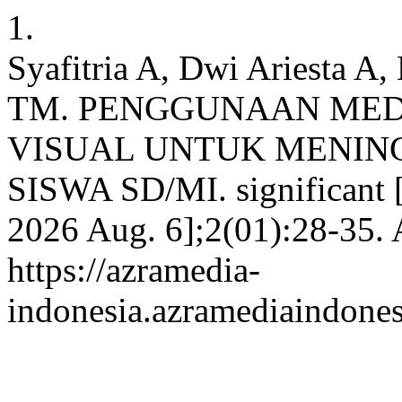
1.
Syafitria A, Dwi Ariesta A,
TM. PENGGUNAAN MED
VISUAL UNTUK MENIN
SISWA SD/MI. significant [I
2026 Aug. 6];2(01):28-35. 
https://azramedia-
indonesia.azramediaindones