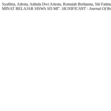
Syafitria, Adesta, Adinda Dwi Ariesta, Romsiah Berlianna
MINAT BELAJAR SISWA SD MI”.
SIGNIFICANT : Journal Of Res