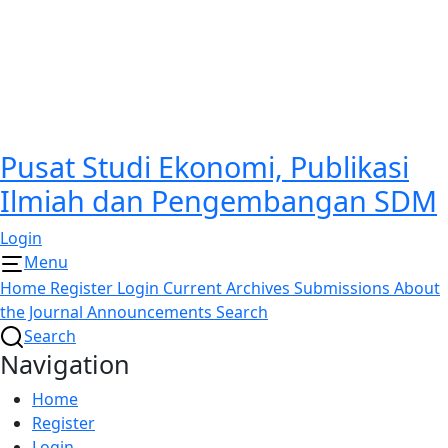
Pusat Studi Ekonomi, Publikasi
Ilmiah dan Pengembangan SDM
Login
Menu
Home
Register
Login
Current
Archives
Submissions
About
the Journal
Announcements
Search
Search
Navigation
Home
Register
Login