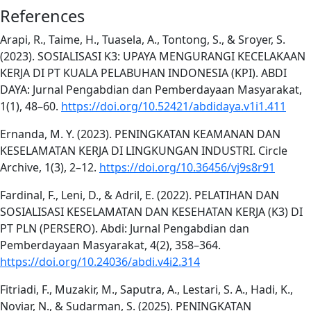
References
Arapi, R., Taime, H., Tuasela, A., Tontong, S., & Sroyer, S.
(2023). SOSIALISASI K3: UPAYA MENGURANGI KECELAKAAN
KERJA DI PT KUALA PELABUHAN INDONESIA (KPI). ABDI
DAYA: Jurnal Pengabdian dan Pemberdayaan Masyarakat,
1(1), 48–60.
https://doi.org/10.52421/abdidaya.v1i1.411
Ernanda, M. Y. (2023). PENINGKATAN KEAMANAN DAN
KESELAMATAN KERJA DI LINGKUNGAN INDUSTRI. Circle
Archive, 1(3), 2–12.
https://doi.org/10.36456/vj9s8r91
Fardinal, F., Leni, D., & Adril, E. (2022). PELATIHAN DAN
SOSIALISASI KESELAMATAN DAN KESEHATAN KERJA (K3) DI
PT PLN (PERSERO). Abdi: Jurnal Pengabdian dan
Pemberdayaan Masyarakat, 4(2), 358–364.
https://doi.org/10.24036/abdi.v4i2.314
Fitriadi, F., Muzakir, M., Saputra, A., Lestari, S. A., Hadi, K.,
Noviar, N., & Sudarman, S. (2025). PENINGKATAN