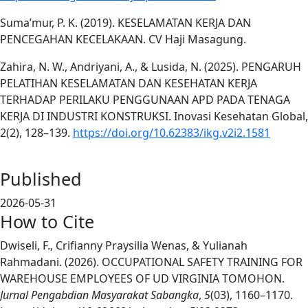
Suma’mur, P. K. (2019). KESELAMATAN KERJA DAN
PENCEGAHAN KECELAKAAN. CV Haji Masagung.
Zahira, N. W., Andriyani, A., & Lusida, N. (2025). PENGARUH
PELATIHAN KESELAMATAN DAN KESEHATAN KERJA
TERHADAP PERILAKU PENGGUNAAN APD PADA TENAGA
KERJA DI INDUSTRI KONSTRUKSI. Inovasi Kesehatan Global,
2(2), 128–139.
https://doi.org/10.62383/ikg.v2i2.1581
Published
2026-05-31
How to Cite
Dwiseli, F., Crifianny Praysilia Wenas, & Yulianah
Rahmadani. (2026). OCCUPATIONAL SAFETY TRAINING FOR
WAREHOUSE EMPLOYEES OF UD VIRGINIA TOMOHON.
Jurnal Pengabdian Masyarakat Sabangka
,
5
(03), 1160–1170.