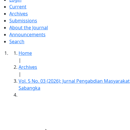
Current
Archives
Submissions
About the Journal
Announcements
Search
Home
|
Archives
|
Vol. 5 No. 03 (2026): Jurnal Pengabdian Masyarakat
Sabangka
Jurnal Pengabdian Masyarakat Sabangka