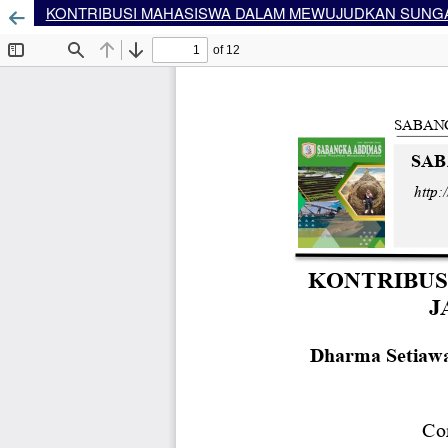
KONTRIBUSI MAHASISWA DALAM MEWUJUDKAN SUNGAI