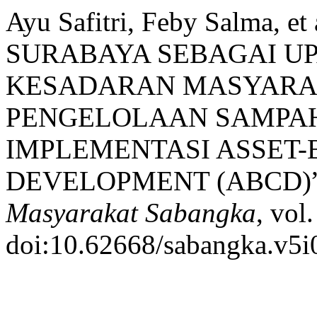
Ayu Safitri, Feby Salma
SURABAYA SEBAGAI U
KESADARAN MASYARA
PENGELOLAAN SAMPAH
IMPLEMENTASI ASSET
DEVELOPMENT (ABCD)
Masyarakat Sabangka
, vol
doi:10.62668/sabangka.v5i