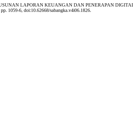
GAN PENYUSUNAN LAPORAN KEUANGAN DAN PENERAPAN DIG
5, pp. 1059-6, doi:10.62668/sabangka.v4i06.1826.