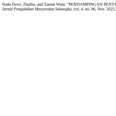
Naila Dewi, Zhafira, and Zaenal Wafa. “PENDAMPIN
Jurnal Pengabdian Masyarakat Sabangka
, vol. 4, no. 06, Nov. 202