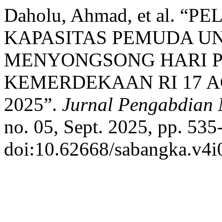
Daholu, Ahmad, et al. 
KAPASITAS PEMUDA U
MENYONGSONG HARI 
KEMERDEKAAN RI 17 A
2025”.
Jurnal Pengabdian
no. 05, Sept. 2025, pp. 535
doi:10.62668/sabangka.v4i