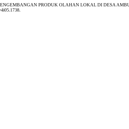
TUK PENGEMBANGAN PRODUK OLAHAN LOKAL DI DESA AM
v4i05.1738.