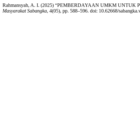
Rahmansyah, A. I. (2025) “PEMBERDAYAAN UMKM UN
Masyarakat Sabangka
, 4(05), pp. 588–596. doi: 10.62668/sabangka.