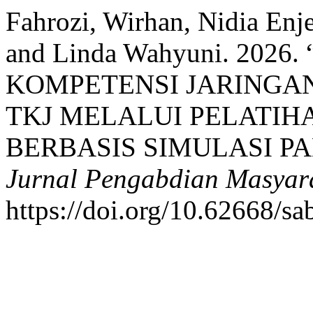
Fahrozi, Wirhan, Nidia Enjel
and Linda Wahyuni. 202
KOMPETENSI JARINGA
TKJ MELALUI PELATIH
BERBASIS SIMULASI PA
Jurnal Pengabdian Masyar
https://doi.org/10.62668/s