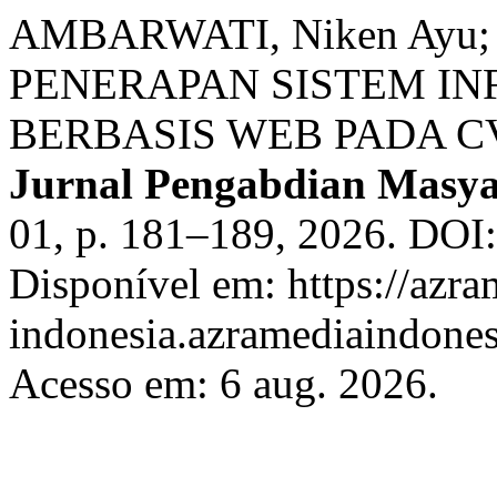
AMBARWATI, Niken Ayu
PENERAPAN SISTEM I
BERBASIS WEB PADA C
Jurnal Pengabdian Masy
01, p. 181–189, 2026. DOI
Disponível em: https://azra
indonesia.azramediaindones
Acesso em: 6 aug. 2026.