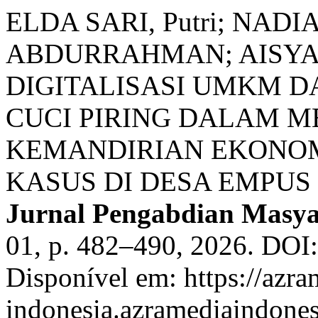
ELDA SARI, Putri; NADIA
ABDURRAHMAN; AISYAH,
DIGITALISASI UMKM D
CUCI PIRING DALAM 
KEMANDIRIAN EKONOM
KASUS DI DESA EMPUS
Jurnal Pengabdian Masy
01, p. 482–490, 2026. DOI
Disponível em: https://azra
indonesia.azramediaindones