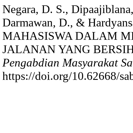
Negara, D. S., Dipaajiblana
Darmawan, D., & Hardyan
MAHASISWA DALAM M
JALANAN YANG BERSIH
Pengabdian Masyarakat S
https://doi.org/10.62668/s