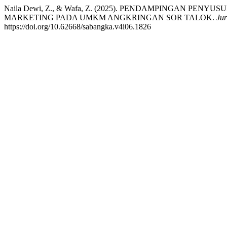
Naila Dewi, Z., & Wafa, Z. (2025). PENDAMPINGAN P
MARKETING PADA UMKM ANGKRINGAN SOR TALOK.
Ju
https://doi.org/10.62668/sabangka.v4i06.1826