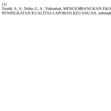
(1)
Nastiti, A. S.; Nuha, G. A.; Yulinartati. MENGEMBAN
PENINGKATAN KUALITAS LAPORAN KEUANGAN.
sabang