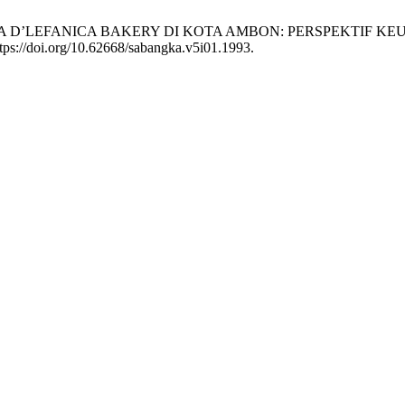
HA PADA D’LEFANICA BAKERY DI KOTA AMBON: PERSPEKTI
ttps://doi.org/10.62668/sabangka.v5i01.1993.