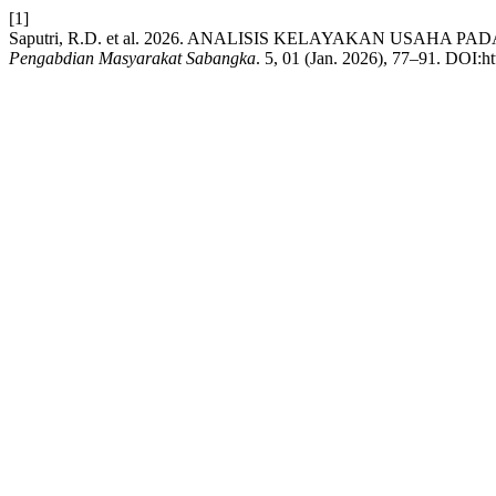
[1]
Saputri, R.D. et al. 2026. ANALISIS KELAYAKAN USA
Pengabdian Masyarakat Sabangka
. 5, 01 (Jan. 2026), 77–91. DOI:h