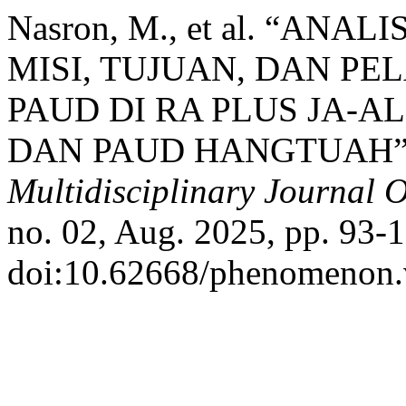
Nasron, M., et al. “ANA
MISI, TUJUAN, DAN P
PAUD DI RA PLUS JA-
DAN PAUD HANGTUAH”
Multidisciplinary Journal 
no. 02, Aug. 2025, pp. 93-
doi:10.62668/phenomenon.