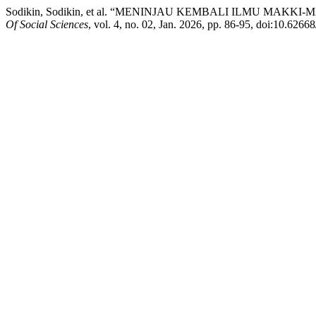
Sodikin, Sodikin, et al. “MENINJAU KEMBALI ILMU MAKKI
Of Social Sciences
, vol. 4, no. 02, Jan. 2026, pp. 86-95, doi:10.6266