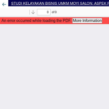
STUDI KELAYAKAN BISNIS UMKM MOYI SALON: ASPEK