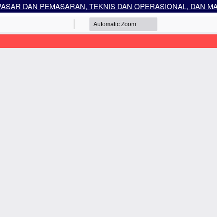
 PASAR DAN PEMASARAN, TEKNIS DAN OPERASIONAL, DAN 