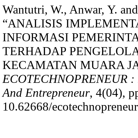
Wantutri, W., Anwar, Y. and
“ANALISIS IMPLEMENTA
INFORMASI PEMERINTA
TERHADAP PENGELOL
KECAMATAN MUARA JA
ECOTECHNOPRENEUR : Jou
And Entrepreneur
, 4(04), p
10.62668/ecotechnopreneur