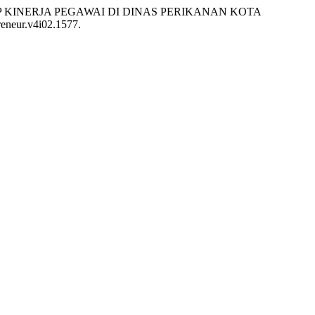
ADAP KINERJA PEGAWAI DI DINAS PERIKANAN KOTA
reneur.v4i02.1577.