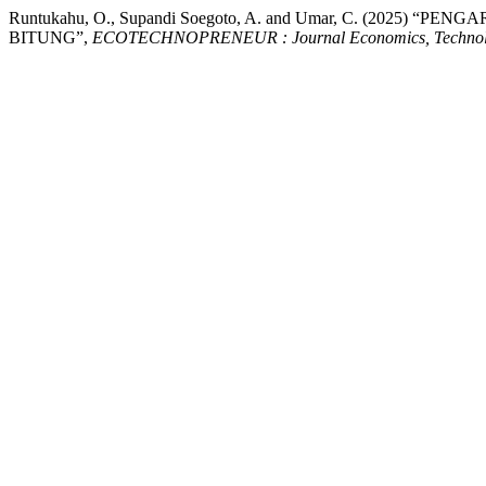
Runtukahu, O., Supandi Soegoto, A. and Umar, C. (20
BITUNG”,
ECOTECHNOPRENEUR : Journal Economics, Technolo