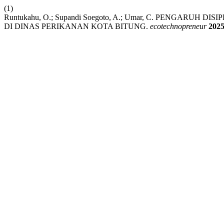
(1)
Runtukahu, O.; Supandi Soegoto, A.; Umar, C. PENGAR
DI DINAS PERIKANAN KOTA BITUNG.
ecotechnopreneur
202