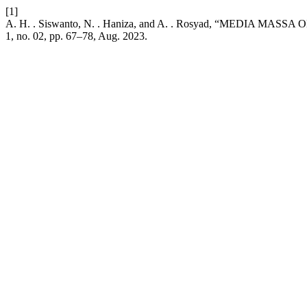
[1]
A. H. . Siswanto, N. . Haniza, and A. . Rosyad, “MEDIA
1, no. 02, pp. 67–78, Aug. 2023.