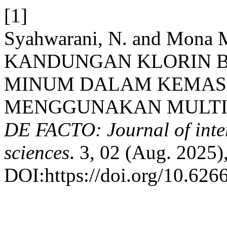
[1]
Syahwarani, N. and Mona M
KANDUNGAN KLORIN BE
MINUM DALAM KEMAS
MENGGUNAKAN MULTI
DE FACTO: Journal of inter
sciences
. 3, 02 (Aug. 2025)
DOI:https://doi.org/10.626