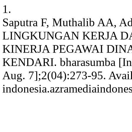
1.
Saputra F, Muthalib AA
LINGKUNGAN KERJA D
KINERJA PEGAWAI DI
KENDARI. bharasumba [Inte
Aug. 7];2(04):273-95. Avail
indonesia.azramediaindones