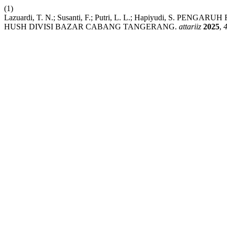
(1)
Lazuardi, T. N.; Susanti, F.; Putri, L. L.; Hapiyudi, 
HUSH DIVISI BAZAR CABANG TANGERANG.
attariiz
2025
,