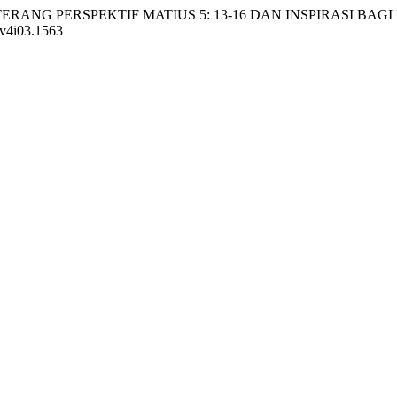
M DAN TERANG PERSPEKTIF MATIUS 5: 13-16 DAN INSPIRASI
.v4i03.1563