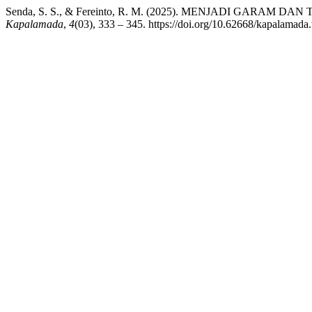
Senda, S. S., & Fereinto, R. M. (2025). MENJADI GARA
Kapalamada
,
4
(03), 333 – 345. https://doi.org/10.62668/kapalamada