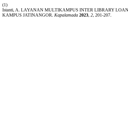
(1)
Istanti, A. LAYANAN MULTIKAMPUS INTER LIBRARY LO
KAMPUS JATINANGOR.
Kapalamada
2023
,
2
, 201-207.