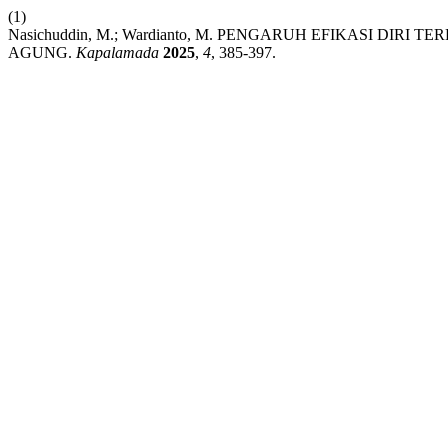
(1)
Nasichuddin, M.; Wardianto, M. PENGARUH EFIKASI 
AGUNG.
Kapalamada
2025
,
4
, 385-397.