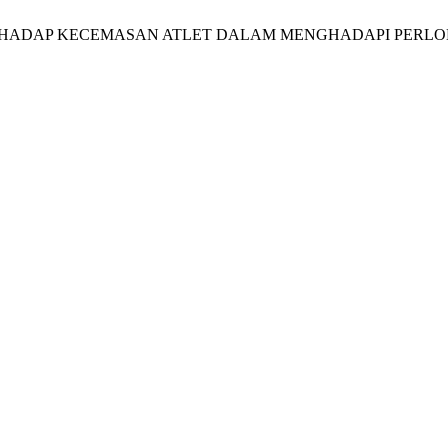
DIRI TERHADAP KECEMASAN ATLET DALAM MENGHADAPI PE