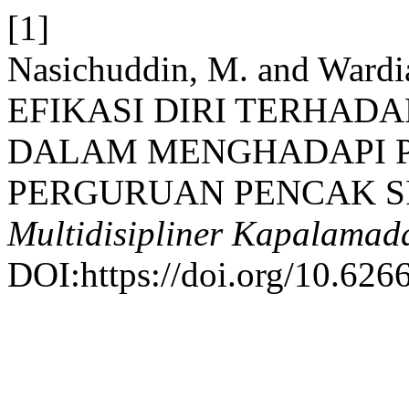
[1]
Nasichuddin, M. and War
EFIKASI DIRI TERHAD
DALAM MENGHADAPI 
PERGURUAN PENCAK SI
Multidisipliner Kapalamad
DOI:https://doi.org/10.626