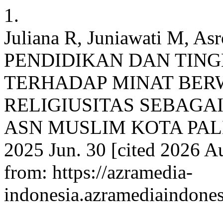
1.
Juliana R, Juniawati M,
PENDIDIKAN DAN TIN
TERHADAP MINAT BE
RELIGIUSITAS SEBAGAI
ASN MUSLIM KOTA PALEM
2025 Jun. 30 [cited 2026 Au
from: https://azramedia-
indonesia.azramediaindone