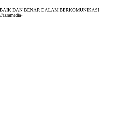
A YANG BAIK DAN BENAR DALAM BERKOMUNIKASI
/azramedia-