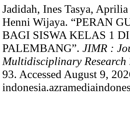
Jadidah, Ines Tasya, Aprili
Henni Wijaya. “PERAN 
BAGI SISWA KELAS 1 DI
PALEMBANG”.
JIMR : Jo
Multidisciplinary Research
93. Accessed August 9, 2026
indonesia.azramediaindones