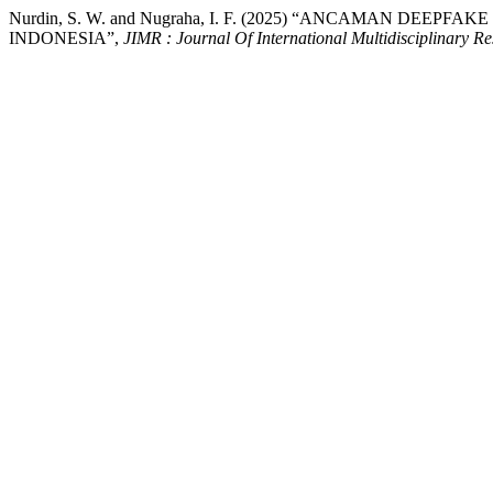
Nurdin, S. W. and Nugraha, I. F. (2025) “ANCAMAN DE
INDONESIA”,
JIMR : Journal Of International Multidisciplinary R