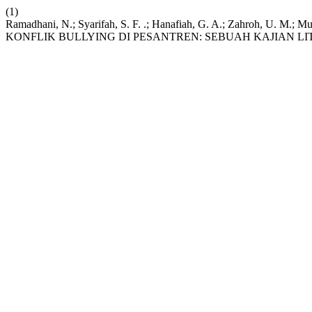
(1)
Ramadhani, N.; Syarifah, S. F. .; Hanafiah, G. A.; Zahroh
KONFLIK BULLYING DI PESANTREN: SEBUAH KAJIAN L