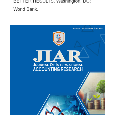
BETTER RESULTS. Washington, DC:
World Bank.