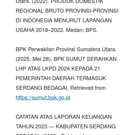
Utara. (2022). PRODUK DOMESTIK
REGIONAL BRUTO PROVINSI-PROVINSI
DI INDONESIA MENURUT LAPANGAN
USAHA 2018–2022. Medan: BPS.
BPK Perwakilan Provinsi Sumatera Utara.
(2025, Mei 28). BPK SUMUT SERAHKAN
LHP ATAS LKPD 2024 KEPADA 21
PEMERINTAH DAERAH TERMASUK
SERDANG BEDAGAI. Retrieved from
https://sumut.bpk.go.id
CATATAN ATAS LAPORAN KEUANGAN
TAHUN 2023 — KABUPATEN SERDANG