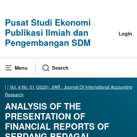
Pusat Studi Ekonomi
Publikasi Ilmiah dan
Login
Pengembangan SDM
Menu
Search
|
|
Vol. 4 No. 01 (2025): JIAR : Journal Of International Accounting
Research
ANALYSIS OF THE
PRESENTATION OF
FINANCIAL REPORTS OF
SERDANG BEDAGAI