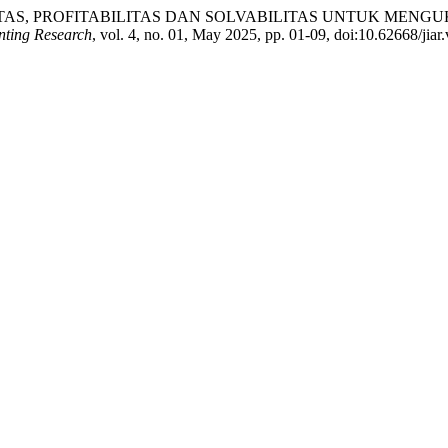
O LIKUIDITAS, PROFITABILITAS DAN SOLVABILITAS UNTUK
nting Research
, vol. 4, no. 01, May 2025, pp. 01-09, doi:10.62668/jiar