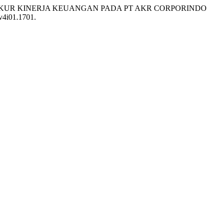
 MENGUKUR KINERJA KEUANGAN PADA PT AKR CORPORINDO
.v4i01.1701.